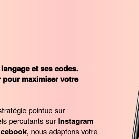
langage et ses codes.
r pour maximiser votre
tratégie pointue sur
Instagram
els percutants sur
acebook
, nous adaptons votre