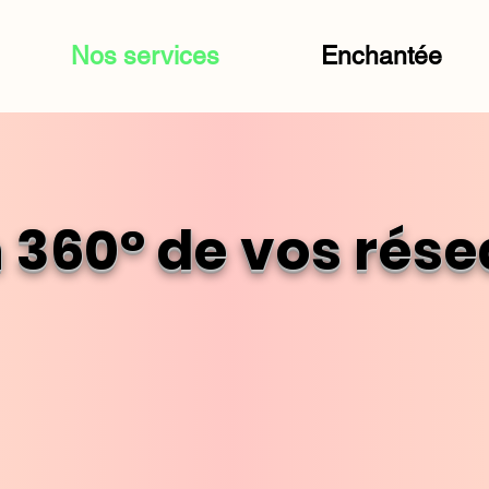
Nos services
Enchantée
 360° de vos rés