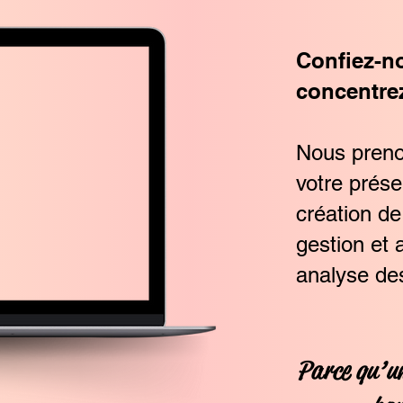
Confiez-n
concentrez
Nous preno
votre prése
création de
gestion et
analyse de
Parce qu’un