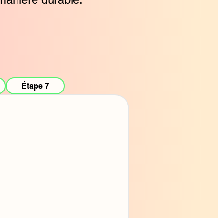
Étape 7