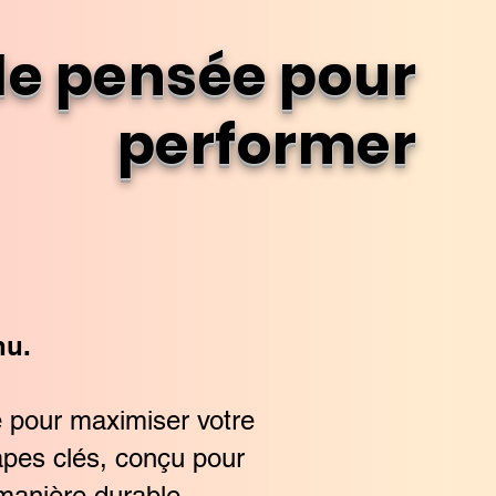
ale pensée pour
performer
nu.
 pour maximiser votre
pes clés, conçu pour
 manière durable.