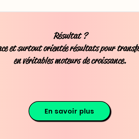
Résultat
?
cace et surtout orientée résultats pour trans
en véritables moteurs de croissance.
En savoir plus