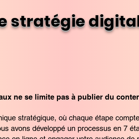
e stratégie digit
aux ne se limite pas à publier du conte
nique stratégique, où chaque étape compte
ous avons développé un processus en 7 éta
ence en ligne et engager votre audience de