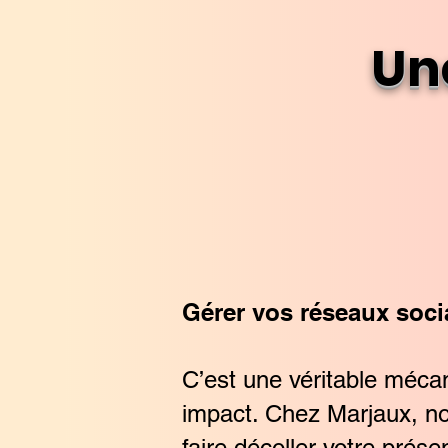
Un
Gérer vos réseaux soci
C’est une véritable méca
impact. Chez Marjaux, n
faire décoller votre prés