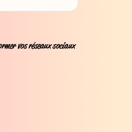
former vos réseaux sociaux