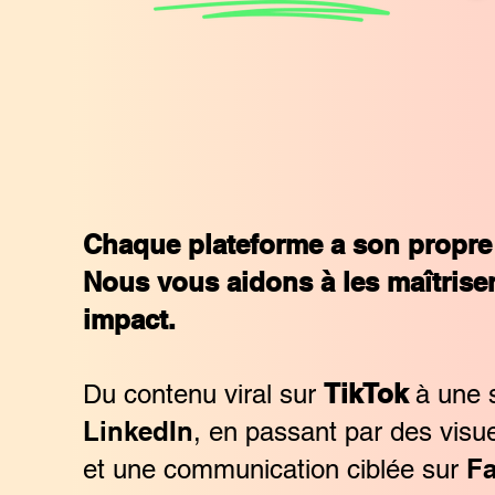
Chaque plateforme a son propre 
Nous vous aidons à les maîtrise
impact.
TikTok
Du contenu viral sur
à une s
LinkedIn
, en passant par des visu
F
et une communication ciblée sur