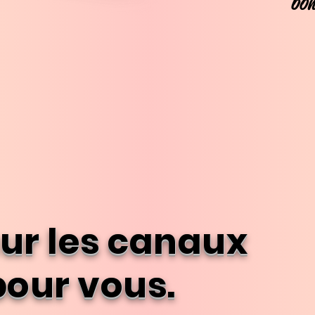
bon
sur les canaux
pour vous.