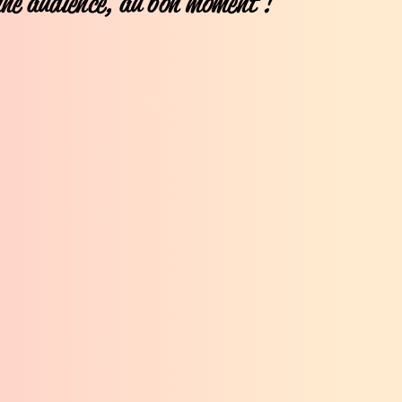
ne audience, au bon moment !